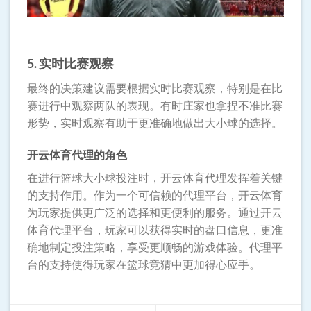
5. 实时比赛观察
最终的决策建议需要根据实时比赛观察，特别是在比
赛进行中观察两队的表现。有时庄家也拿捏不准比赛
形势，实时观察有助于更准确地做出大小球的选择。
开云体育代理的角色
在进行篮球大小球投注时，开云体育代理发挥着关键
的支持作用。作为一个可信赖的代理平台，开云体育
为玩家提供更广泛的选择和更便利的服务。通过开云
体育代理平台，玩家可以获得实时的盘口信息，更准
确地制定投注策略，享受更顺畅的游戏体验。代理平
台的支持使得玩家在篮球竞猜中更加得心应手。