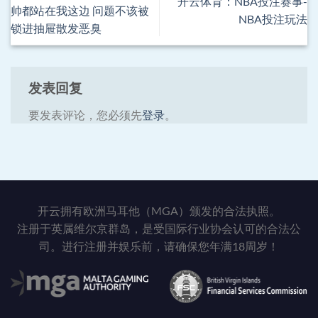
开云体育：NBA投注赛事-
帅都站在我这边 问题不该被
NBA投注玩法
锁进抽屉散发恶臭
发表回复
要发表评论，您必须先
登录
。
开云拥有欧洲马耳他（MGA）颁发的合法执照。
注册于英属维尔京群岛，是受国际行业协会认可的合法公
司。进行注册并娱乐前，请确保您年满18周岁！