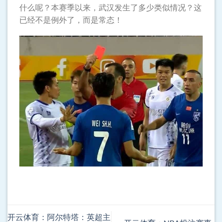
什么呢？本赛季以来，武汉发生了多少类似情况？这
已经不是例外了，而是常态！
开云体育：阿尔特塔：英超主