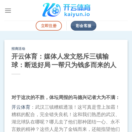
跳
到
内
容
彩金客服
立即注册
招商活动
开云体育：媒体人发文怒斥三镇输
球：断送好局 一帮只为钱多而来的人
对于这次的不胜，体坛周报的马德兴记者大为不满：
开云体育
：武汉三镇糟糕透顶！这可真是雪上加霜！
糟糕的配合，完全错失良机！这和我们熟悉的武汉、
湖北球队在哪呢？哪儿去了他们那种团结一心、永不
言败的精神？这些人是为了金钱而来，还能指望他们