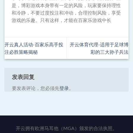
是，博彩游戏本身带有一定的风险，玩家要保持理性
和冷静，不要过度投注和冲动，合理控制风险，享受
游戏的乐趣。只有这样，才能在百家乐游戏中长
开云真人活动-百家乐高手投
开云体育代理-适用于足球博
注必胜策略揭秘
彩的三大孙子兵法
发表回复
要发表评论，您必须先
登录
。
开云拥有欧洲马耳他（MGA）颁发的合法执照。