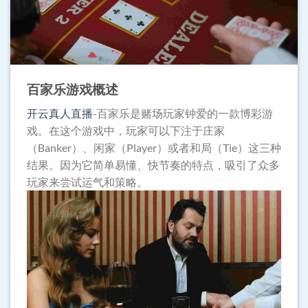
百家乐游戏概述
开云真人直播
-百家乐是赌场玩家钟爱的一款博彩游
戏。在这个游戏中，玩家可以下注于庄家
（Banker）、闲家（Player）或者和局（Tie）这三种
结果。因为它简单易懂、快节奏的特点，吸引了众多
玩家来尝试运气和策略。