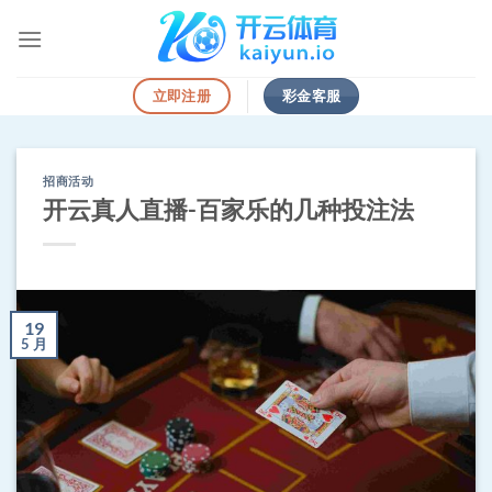
跳
到
内
容
彩金客服
立即注册
招商活动
开云真人直播-百家乐的几种投注法
19
5 月