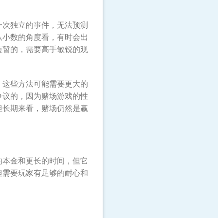
一次独立的事件，无法预测
从小数的角度看，有时会出
短暂的，需要高手敏锐的观
。这些方法可能需要更大的
争议的，因为赌场游戏的性
但长期来看，赌场仍然是赢
的本金和更长的时间，但它
但需要玩家有足够的耐心和