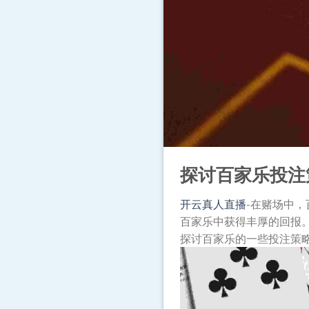
探讨百家乐投注
开云真人直播
-在赌场中
百家乐中获得丰厚的回报
探讨百家乐的一些投注策