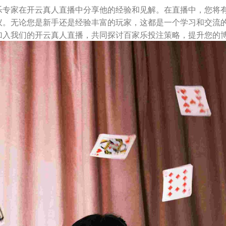
乐专家在开云真人直播中分享他的经验和见解。在直播中，您将
议。无论您是新手还是经验丰富的玩家，这都是一个学习和交流
加入我们的开云真人直播，共同探讨百家乐投注策略，提升您的